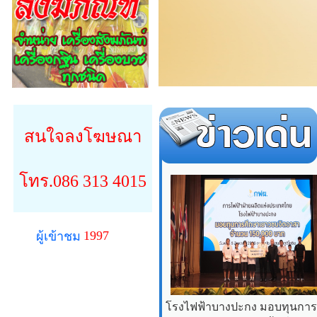
สนใจลงโฆษณา
โทร.086 313 4015
1997
ผู้เข้าชม
โรงไฟฟ้าบางปะกง มอบทุนการศ