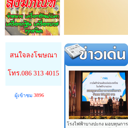
สนใจลงโฆษณา
โทร.086 313 4015
3896
ผู้เข้าชม
โรงไฟฟ้าบางปะกง มอบทุนการศ