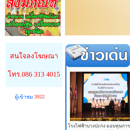
สนใจลงโฆษณา
โทร.086 313 4015
3922
ผู้เข้าชม
โรงไฟฟ้าบางปะกง มอบทุนการศ