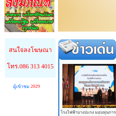
สนใจลงโฆษณา
โทร.086 313 4015
2029
ผู้เข้าชม
โรงไฟฟ้าบางปะกง มอบทุนการศ